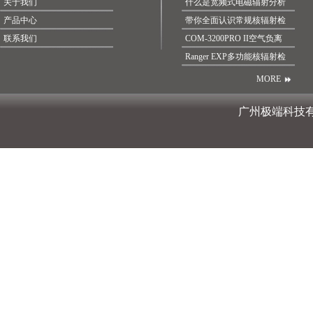
关于我们
什么是宽频式电磁辐射分析
产品中心
带你全面认识常规核辐射检
联系我们
COM-3200PRO II空气负离
Ranger EXP多功能核辐射检
MORE
广州极端科技有限公