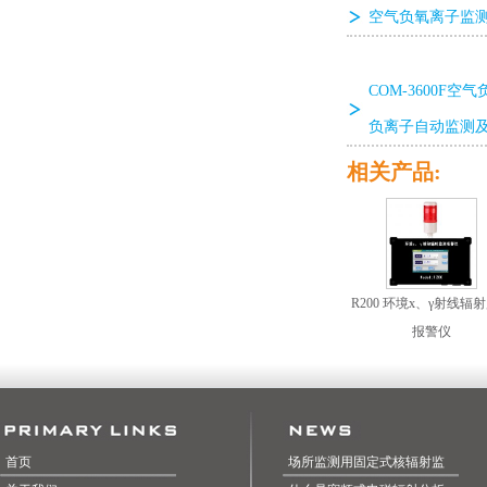
空气负氧离子监
COM-3600F
负离子自动监测
相关产品:
R200 环境x、γ射线辐
报警仪
首页
场所监测用固定式核辐射监