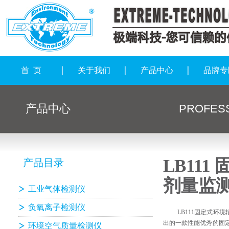
首 页
关于我们
产品中心
品牌专
产品中心
PROFESS
LB11
产品目录
剂量监
工业气体检测仪
负氧离子检测仪
LB111
固定式环境
出的一款性能优秀的固
环境空气质量检测仪