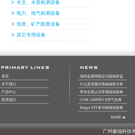
水文、水质检测设备
电力、电气检测设备
地质、矿产勘查设备
其它专用设备
首页
场所监测用固定式核辐射监
关于我们
什么是宽频式电磁辐射分析
产品中心
带你全面认识常规核辐射检
联系我们
COM-3200PRO II空气负离
Ranger EXP多功能核辐射检
MORE
广州极端科技有限公