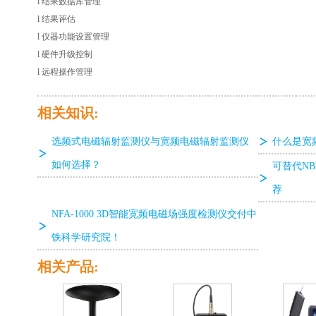
l 结果数据库管理
l 结果评估
l 仪器功能设置管理
l 硬件升级控制
l 远程操作管理
相关知识:
选频式电磁辐射监测仪与宽频电磁辐射监测仪
什么是宽
如何选择？
可替代NB
荐
NFA-1000 3D智能宽频电磁场强度检测仪交付中
铁科学研究院！
相关产品: