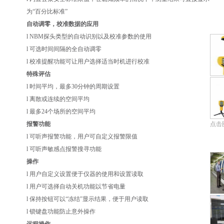
为“百分比标准”
自动调零，校准数据的应用
l NBM探头类型的自动识别以及校准参数的使用
l 可选时间间隔的全自动调零
l 校准提醒功能可让用户选择适当时机进行校准
特殊评估
l 时间平均，最多30分钟的周期设置
l 离散或连续的空间平均
l 最多24个场所的空间平均
点击
报警功能
l 可听声报警功能，用户可自定义报警限值
l 可听声敏感点报警搜寻功能
操作
l 用户自定义设置便于仪器的使用和设置读取
l 用户可选择自动关机功能以节省电量
l 保持按钮可以“冻结”显示结果，便于用户读取
l 锁键盘功能防止意外操作