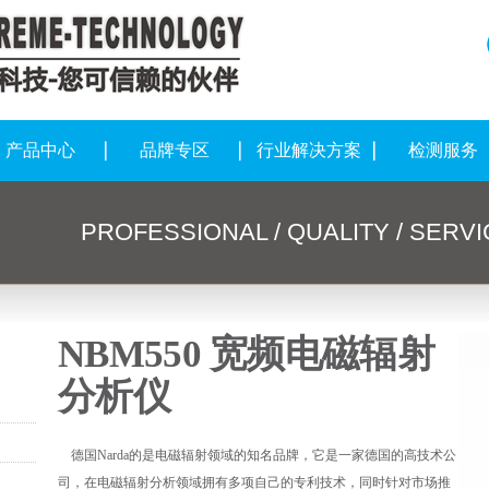
产品中心
品牌专区
行业解决方案
检测服务
PROFESSIONAL / QUALITY / SERV
NBM550 宽频电磁辐射
分析仪
德国Narda的是电磁辐射领域的知名品牌，它是一家德国的高技术公
司，在电磁辐射分析领域拥有多项自己的专利技术，同时针对市场推